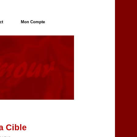
ct
Mon Compte
a Cible