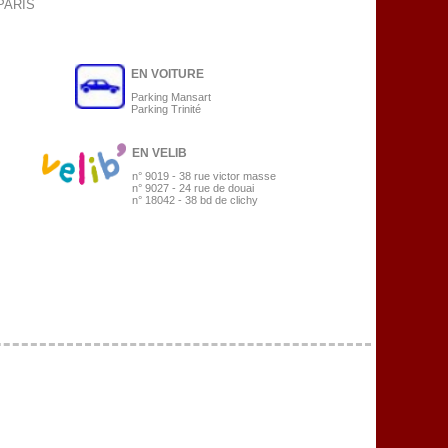
 PARIS
EN VOITURE
Parking Mansart
Parking Trinité
EN VELIB
n° 9019 - 38 rue victor masse
n° 9027 - 24 rue de douai
n° 18042 - 38 bd de clichy