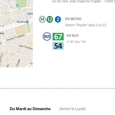
62 bis Rue Jean Baptiste Pigalle - 75009
EN METRO
Station "Pigalle" ligne 2 ou 12
EN BUS
n° 67 et n° 54
Du Mardi au Dimanche
(fermé le Lundi)