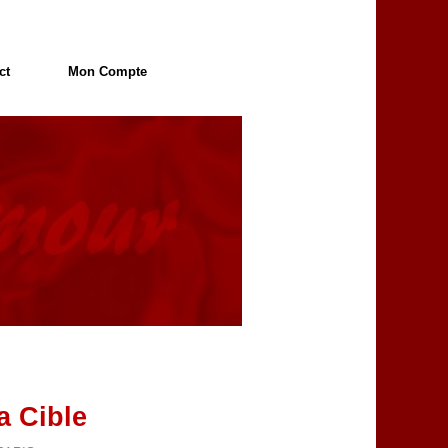
ct
Mon Compte
a Cible