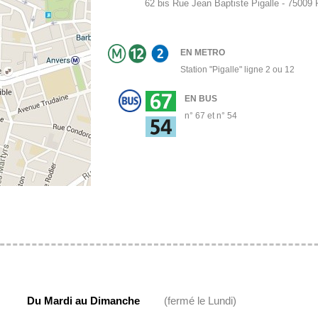
62 bis Rue Jean Baptiste Pigalle - 75009
EN METRO
Station "Pigalle" ligne 2 ou 12
EN BUS
n° 67 et n° 54
Du Mardi au Dimanche
(fermé le Lundi)