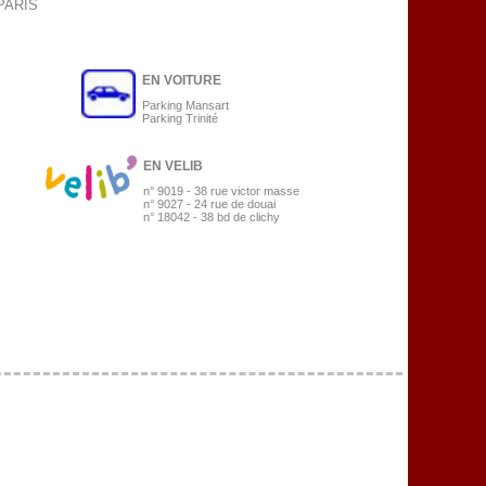
 PARIS
EN VOITURE
Parking Mansart
Parking Trinité
EN VELIB
n° 9019 - 38 rue victor masse
n° 9027 - 24 rue de douai
n° 18042 - 38 bd de clichy