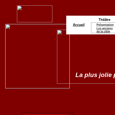
Théâtre
Accueil
Présentation
Les anciens
de la cible
La plus jolie 