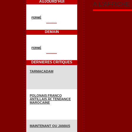
AUJOURD'HUI
A L'AFFICH
FERMÉ
************
DEMAIN
FERMÉ
************
DERNIERES CRITIQUES
TARMACADAM
POLONAIS FRANCO
ANTILLAIS Ã€ TENDANCE
MAROCAINE
MAINTENANT OU JAMAIS