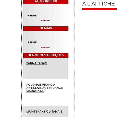
AUJOURD'HUI
A L'AFFICH
FERMÉ
************
DEMAIN
FERMÉ
************
DERNIERES CRITIQUES
TARMACADAM
POLONAIS FRANCO
ANTILLAIS Ã€ TENDANCE
MAROCAINE
MAINTENANT OU JAMAIS