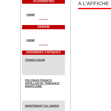
AUJOURD'HUI
A L'AFFICH
FERMÉ
************
DEMAIN
FERMÉ
************
DERNIERES CRITIQUES
TARMACADAM
POLONAIS FRANCO
ANTILLAIS Ã€ TENDANCE
MAROCAINE
MAINTENANT OU JAMAIS