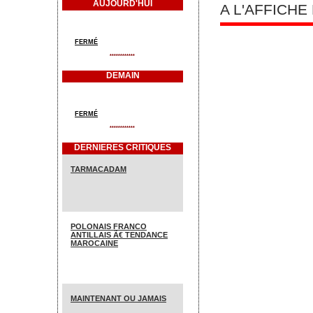
AUJOURD'HUI
A L'AFFICH
FERMÉ
************
DEMAIN
FERMÉ
************
DERNIERES CRITIQUES
TARMACADAM
POLONAIS FRANCO
ANTILLAIS Ã€ TENDANCE
MAROCAINE
MAINTENANT OU JAMAIS