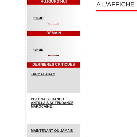
AUJOURD'HUI
A L'AFFICH
FERMÉ
************
DEMAIN
FERMÉ
************
DERNIERES CRITIQUES
TARMACADAM
POLONAIS FRANCO
ANTILLAIS Ã€ TENDANCE
MAROCAINE
MAINTENANT OU JAMAIS