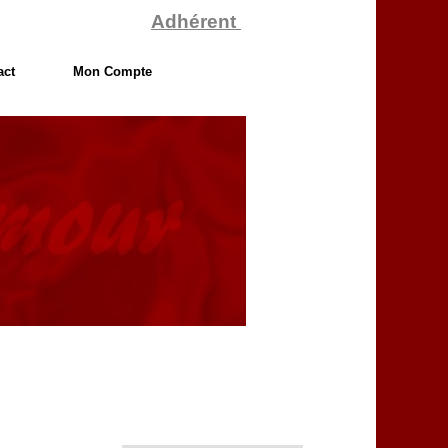
Adhérent
act
Mon Compte