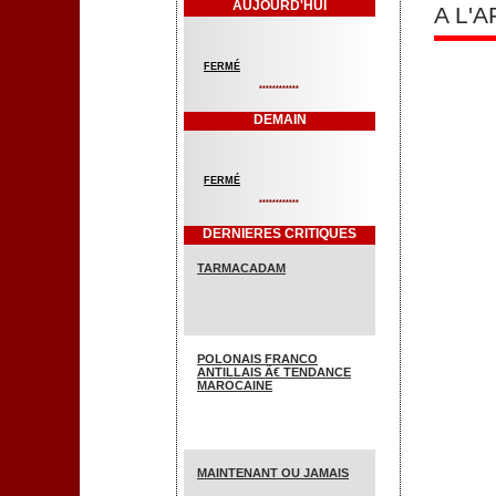
AUJOURD'HUI
A L'
FERMÉ
************
DEMAIN
FERMÉ
************
DERNIERES CRITIQUES
TARMACADAM
POLONAIS FRANCO
ANTILLAIS Ã€ TENDANCE
MAROCAINE
MAINTENANT OU JAMAIS