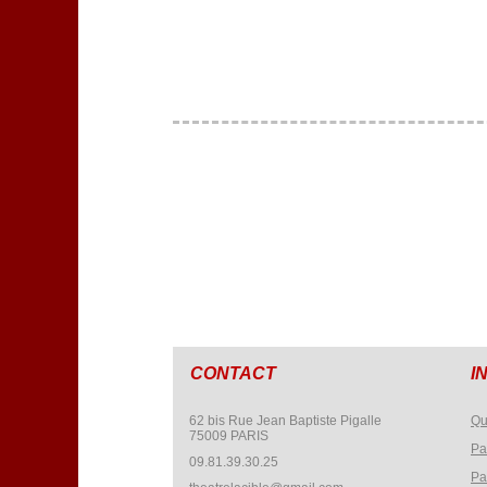
CONTACT
I
62 bis Rue Jean Baptiste Pigalle
Qu
75009 PARIS
Pa
09.81.39.30.25
Pa