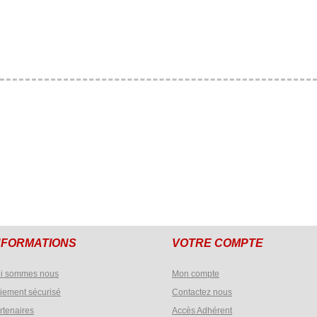
NFORMATIONS
VOTRE COMPTE
i sommes nous
Mon compte
iement sécurisé
Contactez nous
rtenaires
Accès Adhérent