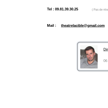
Tel : 09.81.39.30.25
( Pas de rés
Mail :
theatrelacible@gmail.com
Dir
06