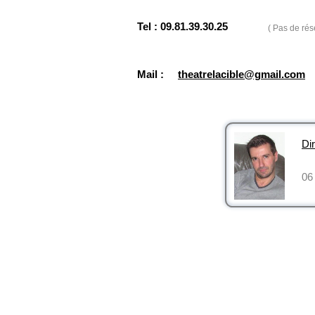
Tel : 09.81.39.30.25
( Pas de rés
Mail :
theatrelacible@gmail.com
Dir
06