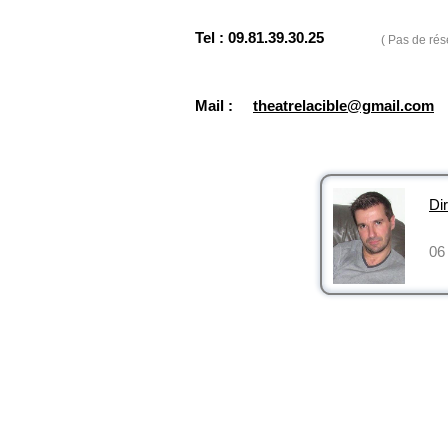
Tel : 09.81.39.30.25
( Pas de rés
Mail :
theatrelacible@gmail.com
Dir
06