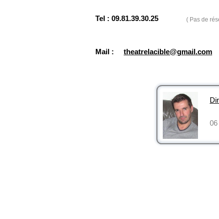
Tel : 09.81.39.30.25
( Pas de rés
Mail :
theatrelacible@gmail.com
Dir
06