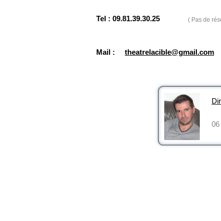
Tel : 09.81.39.30.25
( Pas de rés
Mail :
theatrelacible@gmail.com
Dir
06