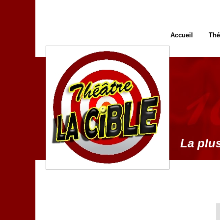
Accueil
Thé
La plus