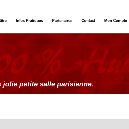
âtre
Infos Pratiques
Partenaires
Contact
Mon Compte
 jolie petite salle parisienne.