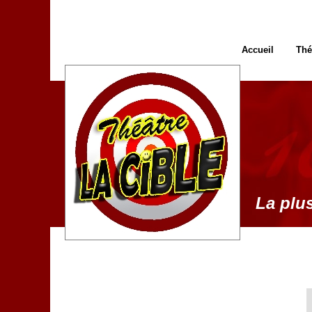
Accueil
Thé
La plus