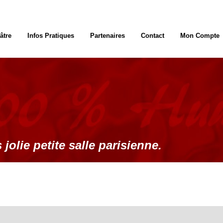
âtre
Infos Pratiques
Partenaires
Contact
Mon Compte
 jolie petite salle parisienne.