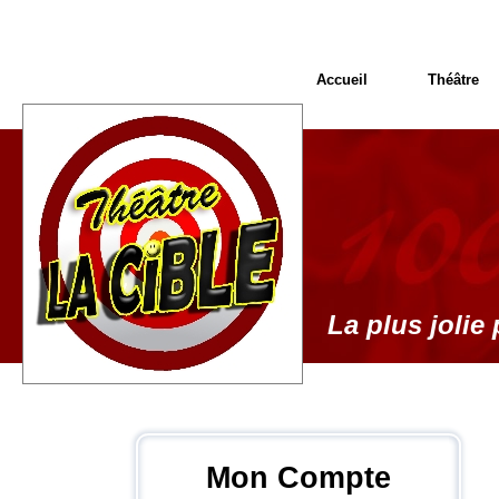
Accueil
Théâtre
La plus jolie 
Mon Compte