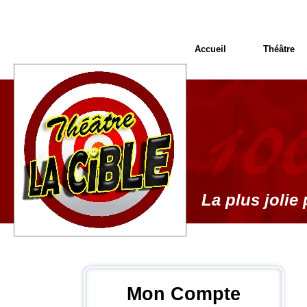
Accueil
Théâtre
La plus jolie 
Mon Compte