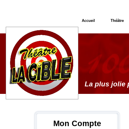
Accueil
Théâtre
La plus jolie 
Mon Compte