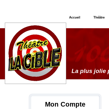
Accueil
Théâtre
La plus jolie 
Mon Compte