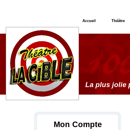
Accueil
Théâtre
La plus jolie 
Mon Compte