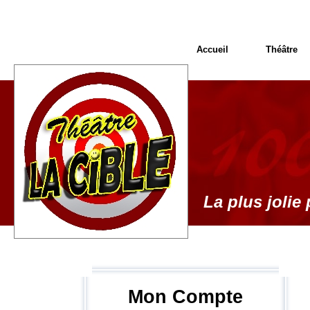
Accueil
Théâtre
La plus jolie 
Mon Compte