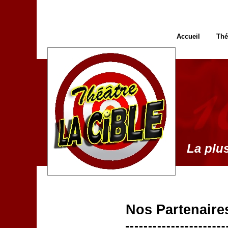
Accueil
Thé
La plus
Nos Partenaire