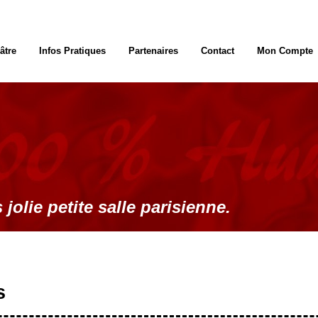
âtre
Infos Pratiques
Partenaires
Contact
Mon Compte
 jolie petite salle parisienne.
s