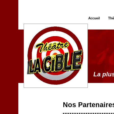
Accueil
Thé
La plus
Nos Partenaire