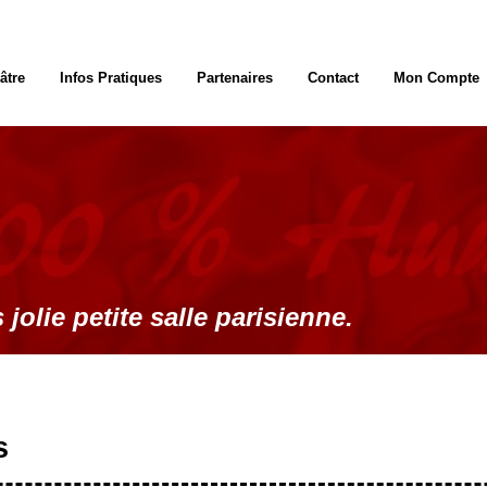
âtre
Infos Pratiques
Partenaires
Contact
Mon Compte
 jolie petite salle parisienne.
s