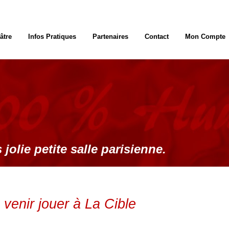
âtre
Infos Pratiques
Partenaires
Contact
Mon Compte
 jolie petite salle parisienne.
venir jouer à La Cible