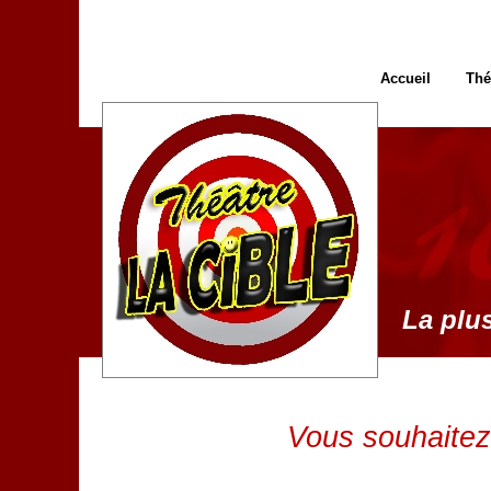
Accueil
Thé
La plus
Vous souhaitez 