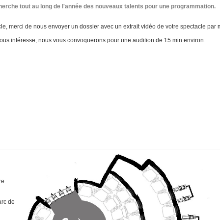
cherche tout au long de l'année des nouveaux talents pour une programmation.
e, merci de nous envoyer un dossier avec un extrait vidéo de votre spectacle par m
nous intéresse, nous vous convoquerons pour une audition de 15 min environ.
re
arc de