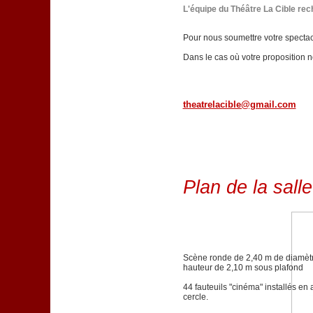
L'équipe du Théâtre La Cible re
Pour nous soumettre votre spectacl
Dans le cas où votre proposition 
theatrelacible@gmail.com
Plan de la salle
Scène ronde de 2,40 m de diamèt
hauteur de 2,10 m sous plafond
44 fauteuils "cinéma" installés en 
cercle.