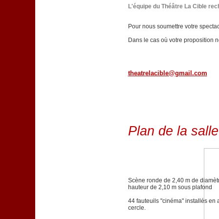
L'équipe du Théâtre La Cible re
Pour nous soumettre votre spectacl
Dans le cas où votre proposition 
theatrelacible@gmail.com
Plan de la salle
Scène ronde de 2,40 m de diamèt
hauteur de 2,10 m sous plafond
44 fauteuils "cinéma" installés en 
cercle.