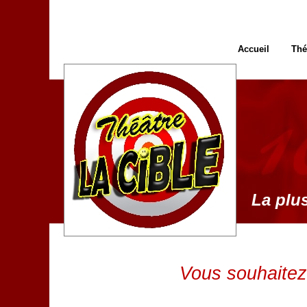
Accueil
Thé
La plus
Vous souhaitez 