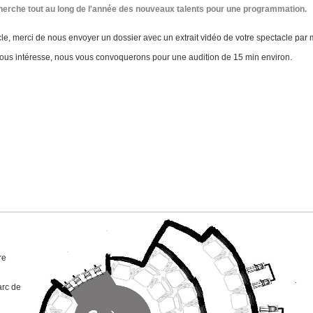
cherche tout au long de l'année des nouveaux talents pour une programmation.
e, merci de nous envoyer un dossier avec un extrait vidéo de votre spectacle par m
nous intéresse, nous vous convoquerons pour une audition de 15 min environ.
re
arc de