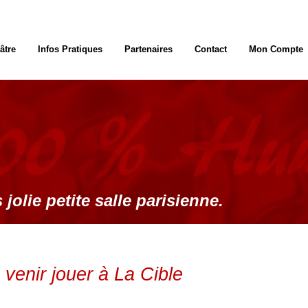
âtre
Infos Pratiques
Partenaires
Contact
Mon Compte
 jolie petite salle parisienne.
venir jouer à La Cible