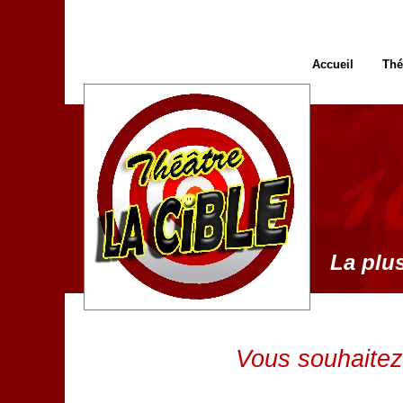
Accueil
Thé
La plus
Vous souhaitez 