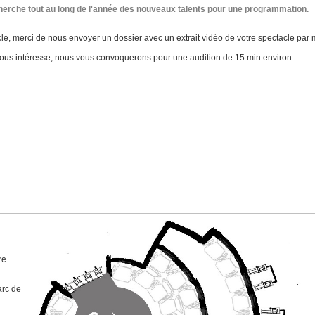
cherche tout au long de l'année des nouveaux talents pour une programmation.
e, merci de nous envoyer un dossier avec un extrait vidéo de votre spectacle par m
nous intéresse, nous vous convoquerons pour une audition de 15 min environ.
re
arc de