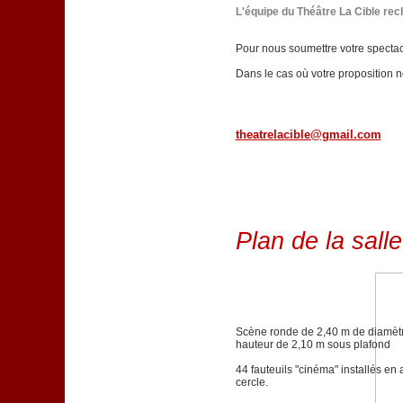
L'équipe du Théâtre La Cible re
Pour nous soumettre votre spectacl
Dans le cas où votre proposition 
theatrelacible@gmail.com
Plan de la salle
Scène ronde de 2,40 m de diamèt
hauteur de 2,10 m sous plafond
44 fauteuils "cinéma" installés en 
cercle.