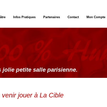
âtre
Infos Pratiques
Partenaires
Contact
Mon Compte
 jolie petite salle parisienne.
venir jouer à La Cible