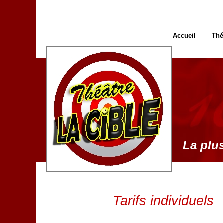
Accueil
Thé
La plus
Tarifs individuels