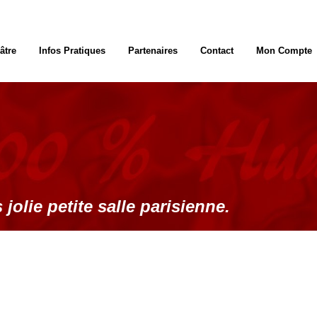
âtre
Infos Pratiques
Partenaires
Contact
Mon Compte
 jolie petite salle parisienne.