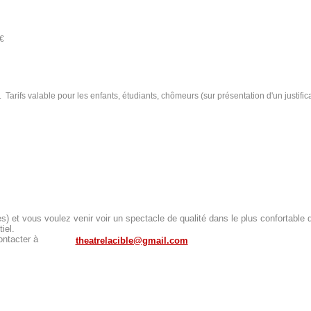
€
. Tarifs valable pour les enfants, étudiants, chômeurs (sur présentation d'un justificat
 et vous voulez venir voir un spectacle de qualité dans le plus confortable d
iel.
ontacter à
theatrelacible@gmail.com