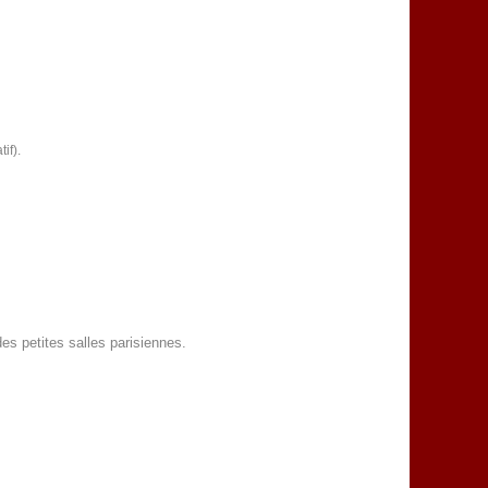
if).
es petites salles parisiennes.