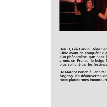
Ben H, Léa Lando, Réda Sedd
Cible avant de conquérir d'a
duo-phénomène que sont Le
armes en France, le belge M
plus sollicité par les festivals
De Margot Winch à Jennifer
Angelvy les découvertes de
rares plateformes incontour