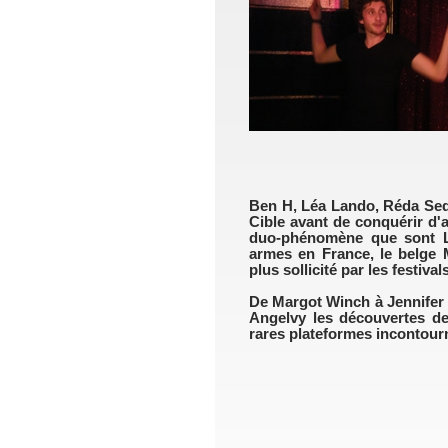
Ben H, Léa Lando, Réda Sedd
Cible avant de conquérir d'a
duo-phénomène que sont Le
armes en France, le belge M
plus sollicité par les festivals
De Margot Winch à Jennifer
Angelvy les découvertes de
rares plateformes incontour