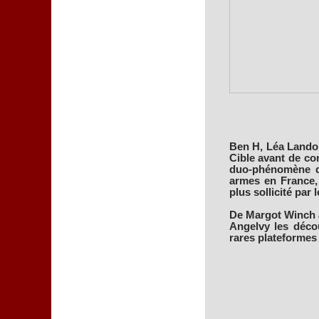
Ben H, Léa Lando,
Cible avant de con
duo-phénomène qu
armes en France, 
plus sollicité par l
De Margot Winch 
Angelvy les décou
rares plateformes