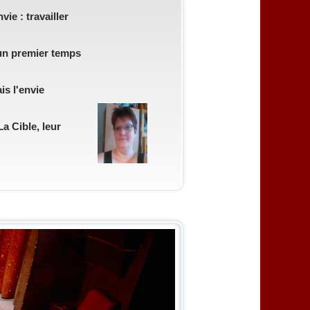
ie : travailler
 un premier temps
is l'envie
a Cible, leur