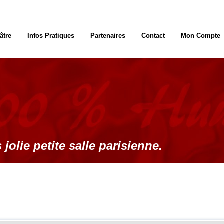
âtre
Infos Pratiques
Partenaires
Contact
Mon Compte
 jolie petite salle parisienne.