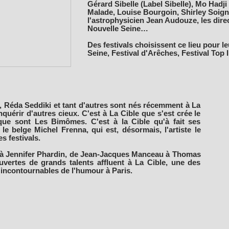
Gérard Sibelle (Label Sibelle), Mo Had
Malade, Louise Bourgoin, Shirley Soig
l'astrophysicien Jean Audouze, les dire
Nouvelle Seine…
Des festivals choisissent ce lieu pour le
Seine, Festival d'Arêches, Festival Top
 Réda Seddiki et tant d'autres sont nés récemment à La
quérir d'autres cieux. C'est à La Cible que s'est crée le
e sont Les Bimômes. C'est à la Cible qu'à fait ses
le belge Michel Frenna, qui est, désormais, l'artiste le
es festivals.
à Jennifer Phardin, de Jean-Jacques Manceau à Thomas
vertes de grands talents affluent à La Cible, une des
 incontournables de l'humour à Paris.