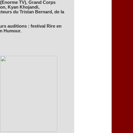
ji (Enorme TV), Grand Corps
non, Kyan Khojandi,
cteurs du Tristan Bernard, de la
urs auditions : festival Rire en
 In Humour.