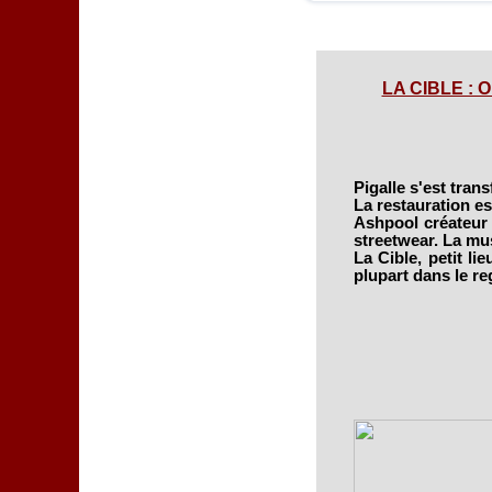
LA CIBLE : O
Pigalle s'est trans
La restauration e
Ashpool créateur d
streetwear. La mus
La Cible, petit li
plupart dans le re