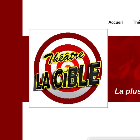
Accueil
Thé
La plus