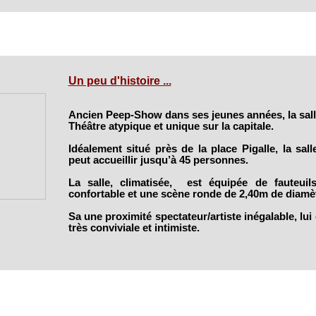
Un peu d'histoire ...
Ancien Peep-Show dans ses jeunes années, la sall
Théâtre atypique et unique sur la capitale.
Idéalement situé près de la place Pigalle, la sal
peut accueillir jusqu’à 45 personnes.
La salle, climatisée, est équipée de fauteuil
confortable et une scène ronde de 2,40m de diamèt
Sa une proximité spectateur/artiste inégalable, lu
très conviviale et intimiste.