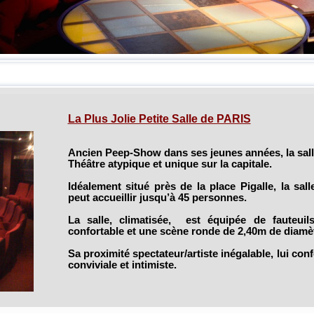
La Plus Jolie Petite Salle de PARIS
Ancien Peep-Show dans ses jeunes années, la sall
Théâtre atypique et unique sur la capitale.
Idéalement situé près de la place Pigalle, la sal
peut accueillir jusqu’à 45 personnes.
La salle, climatisée, est équipée de fauteuil
confortable et une scène ronde de 2,40m de diamèt
Sa proximité spectateur/artiste inégalable, lui co
conviviale et intimiste.