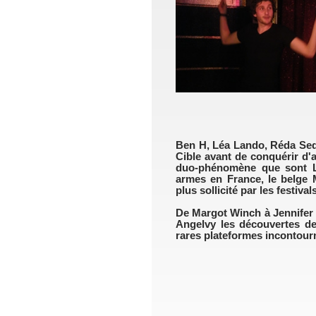
Ben H, Léa Lando, Réda Sedd
Cible avant de conquérir d'a
duo-phénomène que sont Le
armes en France, le belge M
plus sollicité par les festivals
De Margot Winch à Jennifer
Angelvy les découvertes de
rares plateformes incontour