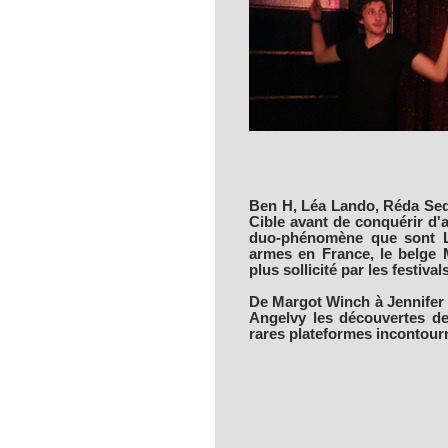
Ben H, Léa Lando, Réda Sedd
Cible avant de conquérir d'a
duo-phénomène que sont Le
armes en France, le belge M
plus sollicité par les festivals
De Margot Winch à Jennifer
Angelvy les découvertes de
rares plateformes incontour