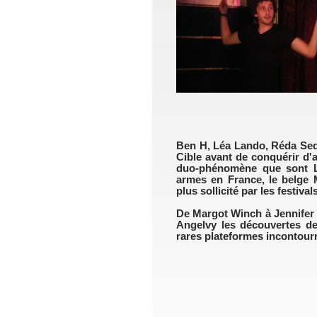
Ben H, Léa Lando, Réda Sedd
Cible avant de conquérir d'a
duo-phénomène que sont Le
armes en France, le belge M
plus sollicité par les festivals
De Margot Winch à Jennifer
Angelvy les découvertes de
rares plateformes incontour