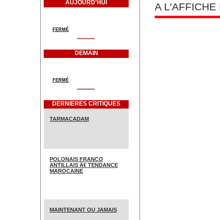
AUJOURD'HUI
A L'AFFICH
FERMÉ
************
DEMAIN
FERMÉ
************
DERNIERES CRITIQUES
TARMACADAM
POLONAIS FRANCO
ANTILLAIS Ã€ TENDANCE
MAROCAINE
MAINTENANT OU JAMAIS