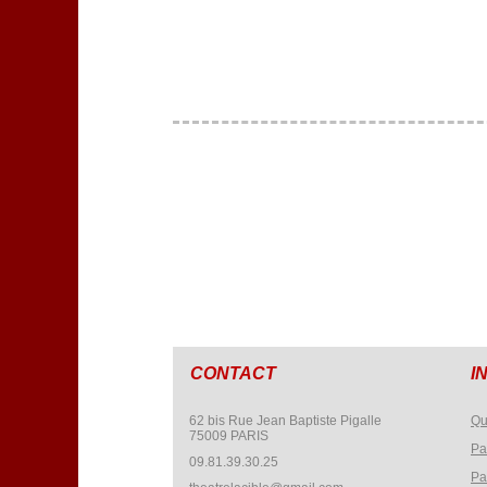
CONTACT
I
62 bis Rue Jean Baptiste Pigalle
Qu
75009 PARIS
Pa
09.81.39.30.25
Pa