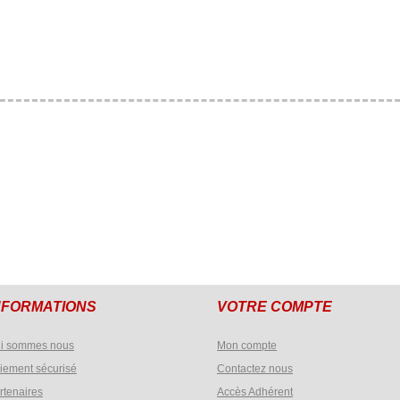
NFORMATIONS
VOTRE COMPTE
i sommes nous
Mon compte
iement sécurisé
Contactez nous
rtenaires
Accès Adhérent