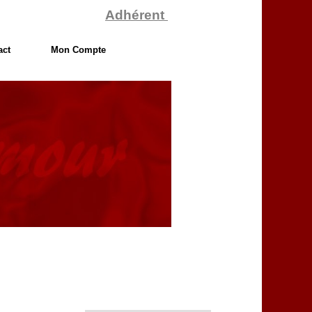
Adhérent
act
Mon Compte