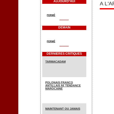
AUJOURD'HUI
A L'
FERMÉ
************
DEMAIN
FERMÉ
************
DERNIERES CRITIQUES
TARMACADAM
POLONAIS FRANCO
ANTILLAIS Ã€ TENDANCE
MAROCAINE
MAINTENANT OU JAMAIS